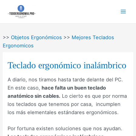
Ir
al
Mai
contenido
Men
>>
Objetos Ergonómicos
>>
Mejores Teclados
Ergonomicos
Teclado ergonómico inalámbrico
A diario, nos tiramos hasta tarde delante del PC.
En este caso,
hace falta un buen teclado
anatómico sin cables.
Lo cierto es que por norma
los teclados que tenemos por casa, incumplen
los más elementales estándares ergonómicos.
Por fortuna existen soluciones que nos ayudan.