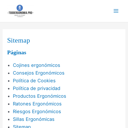
Ir
al
Mai
contenido
Men
Sitemap
Páginas
Cojines ergonómicos
Consejos Ergonómicos
Política de Cookies
Política de privacidad
Productos Ergonómicos
Ratones Ergonómicos
Riesgos Ergonómicos
Sillas Ergonómicas
Sitemap