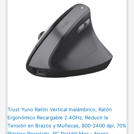
Trust Yuno Ratón Vertical Inalámbrico, Ratón
Ergonómico Recargable 2.4GHz, Reducir la
Tensión en Brazos y Muñecas, 800-2400 dpi, 70%
Plástico Reciclado, PC Portátil Mac - Negro