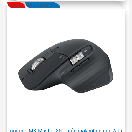
Rebajas
Más Vendido 5
Logitech MX Master 3S, ratón inalámbrico de Alto