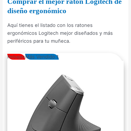
Comprar el mejor ratón Logitech de
diseño ergonómico
Aquí tienes el listado con los ratones
ergonómicos Logitech mejor diseñados y más
periféricos para tu muñeca.
Rebajas
Más Vendido 1