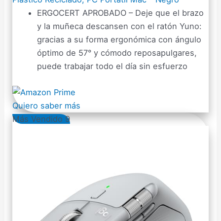
ERGOCERT APROBADO – Deje que el brazo
y la muñeca descansen con el ratón Yuno:
gracias a su forma ergonómica con ángulo
óptimo de 57° y cómodo reposapulgares,
puede trabajar todo el día sin esfuerzo
Quiero saber más
Más Vendido 9