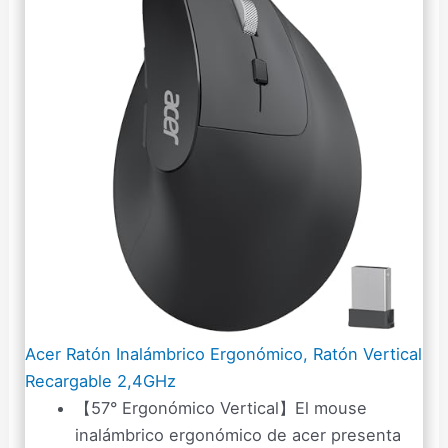
Acer Ratón Inalámbrico Ergonómico, Ratón Vertical
Recargable 2,4GHz
【57° Ergonómico Vertical】El mouse
inalámbrico ergonómico de acer presenta