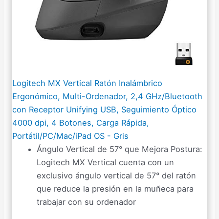
Logitech MX Vertical Ratón Inalámbrico
Ergonómico, Multi-Ordenador, 2,4 GHz/Bluetooth
con Receptor Unifying USB, Seguimiento Óptico
4000 dpi, 4 Botones, Carga Rápida,
Portátil/PC/Mac/iPad OS - Gris
Ángulo Vertical de 57° que Mejora Postura:
Logitech MX Vertical cuenta con un
exclusivo ángulo vertical de 57° del ratón
que reduce la presión en la muñeca para
trabajar con su ordenador