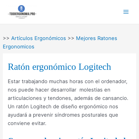
Ir
al
Mai
contenido
Men
>>
Artículos Ergonómicos
>>
Mejores Ratones
Ergonomicos
Ratón ergonómico Logitech
Estar trabajando muchas horas con el ordenador,
nos puede hacer desarrollar molestias en
articulaciones y tendones, además de cansancio.
Un ratón Logitech de diseño ergonómico nos
ayudará a prevenir síndromes posturales que
conviene evitar.