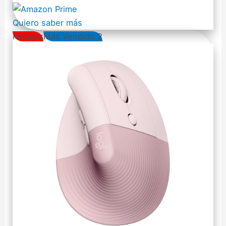
Quiero saber más
Rebajas
Más Vendido 2